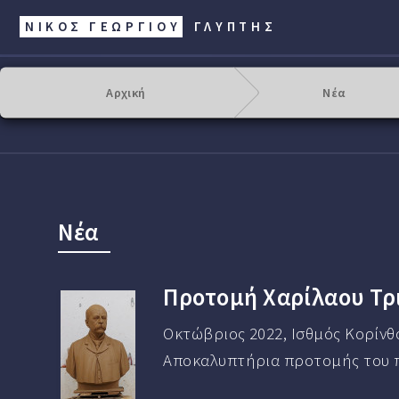
ΝΙΚΟΣ ΓΕΩΡΓΊΟΥ
ΓΛΥΠΤΗΣ
Αρχική
Νέα
Νέα
Προτομή Χαρίλαου Τρ
Οκτώβριος 2022, Ισθμός Κορίνθ
Αποκαλυπτήρια προτομής του 