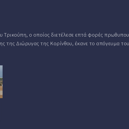
 Τρικούπη, ο οποίος διετέλεσε επτά φορές πρωθυπου
ξης της Διώρυγας της Κορίνθου, έκανε το απόγευμα τ