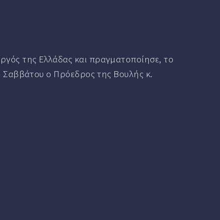
ργός της Ελλάδας και πραγματοποίησε, το
ου Σαββάτου ο Πρόεδρος της Βουλής κ.