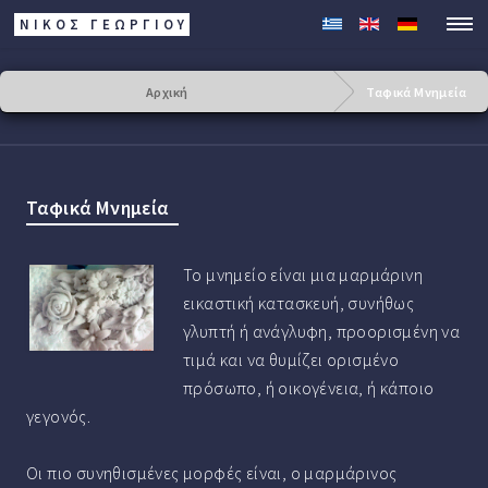
ΝΙΚΟΣ ΓΕΩΡΓΊΟΥ
Αρχική
Ταφικά Μνημεία
Ταφικά Μνημεία
Το μνημείο είναι μια μαρμάρινη
εικαστική κατασκευή, συνήθως
γλυπτή ή ανάγλυφη, προορισμένη να
τιμά και να θυμίζει ορισμένο
πρόσωπο, ή οικογένεια, ή κάποιο
γεγονός.
Οι πιο συνηθισμένες μορφές είναι, ο μαρμάρινος