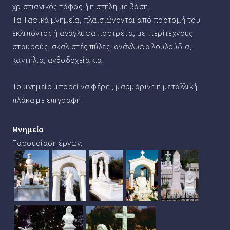
χριστιανικός τάφος ή η στήλη με βάση.
Τα Ταφικά μνημεία, πλαισιώνονται από προτομή του
εκλιπόντος ή ανάγλυφα πορτρέτα, με περίτεχνους
σταυρούς, σκαλιστές πύλες, ανάγλυφα λουλούδια,
καντήλια, ανθοδοχεία κ.α.
Το μνημείο μπορεί να φέρει, μαρμάρινη ή μεταλλική
πλάκα με επιγραφή.
Μνημεία
Παρουσίαση έργων: