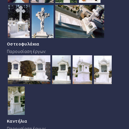
Οστεοφυλάκια
Παρουσίαση έργων:
Καντήλια
Παρουσίαση έργων: