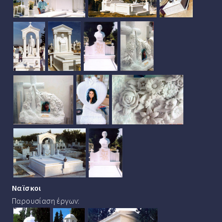
Ναϊσκοι
Παρουσίαση έργων: