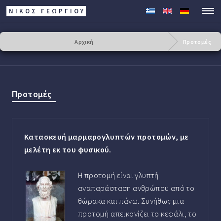
ΝΙΚΟΣ ΓΕΩΡΓΊΟΥ
Αρχική
Προτομές
Προτομές
Κατασκευή μαρμαρογλυπτών προτομών, με
μελέτη εκ του φυσικού.
Η προτομή είναι γλυπτή
αναπαράσταση ανθρώπου από το
θώρακα και πάνω. Συνήθως μια
προτομή απεικονίζει το κεφάλι, το