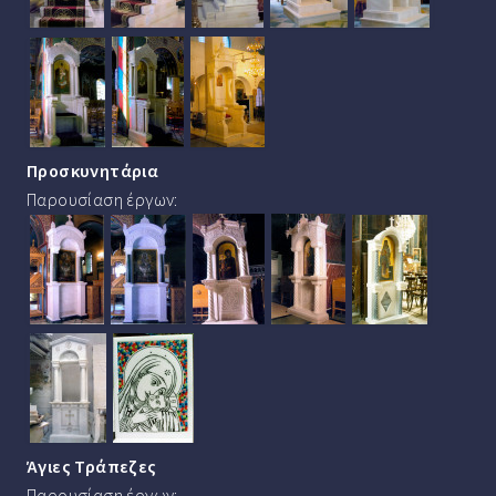
Προσκυνητάρια
Παρουσίαση έργων:
Άγιες Τράπεζες
Παρουσίαση έργων: