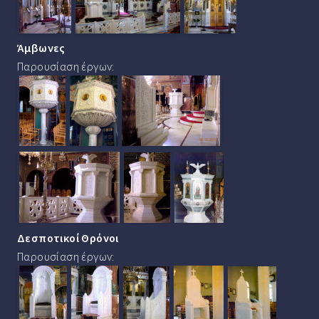
Άμβωνες
Παρουσίαση έργων:
Δεσποτικοί Θρόνοι
Παρουσίαση έργων: