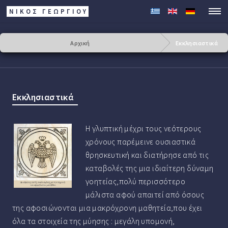
ΝΙΚΟΣ ΓΕΩΡΓΊΟΥ
Αρχική
Εκκλησιαστικά
Εκκλησιαστικά
Η γλυπτική μέχρι τους νεότερους
χρόνους παρέμεινε ουσιαστικά
θρησκευτική και διατήρησε από τις
καταβολές της μια ιδιαίτερη δύναμη
γοητείας,πολύ περισσότερο
μάλιστα αφού απαιτεί από όσους
της αφοσιώνονται μια μακρόχρονη μαθητεία,που έχει
όλα τα στοιχεία της μύησης : μεγάλη υπομονή,