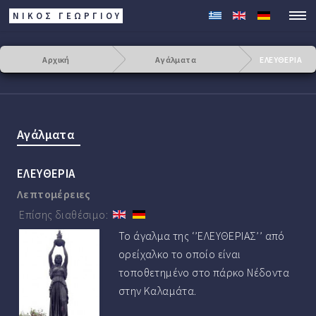
ΝΙΚΟΣ ΓΕΩΡΓΊΟΥ
Αρχική
Αγάλματα
ΕΛΕΥΘΕΡΙΑ
Αγάλματα
ΕΛΕΥΘΕΡΙΑ
Λεπτομέρειες
Επίσης διαθέσιμο:
Το άγαλμα της ‘’ΕΛΕΥΘΕΡΙΑΣ’’ από
ορείχαλκο το οποίο είναι
τοποθετημένο στο πάρκο Νέδοντα
στην Καλαμάτα.