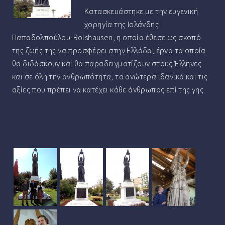
Κατασκευάστηκε με την ευγενική
χορηγία της Ιολάνδης
Παπαδολπούλου-Rolshausen, η οποία έθεσε ως σκοπό
της ζωής της να προσφέρει στην Ελλάδα, έργα τα οποία
θα διδάσκουν και θα παραδειγματίζουν στους Έλληνες
και σε όλη την ανθρωπότητα, τα ανώτερα ιδανικά και τις
αξίες που πρέπει να κατέχει κάθε άνθρωπος επί της γης.