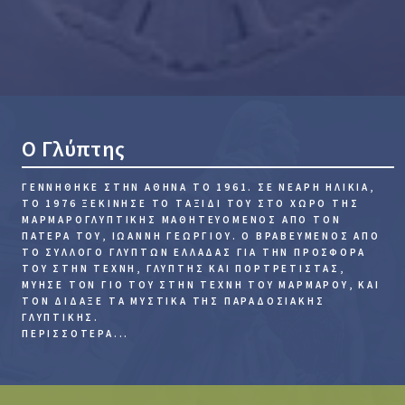
Ο Γλύπτης
ΓΕΝΝΉΘΗΚΕ ΣΤΗΝ ΑΘΉΝΑ ΤΟ 1961.
ΣΕ ΝΕΑΡΉ ΗΛΙΚΊΑ,
ΤΟ 1976 ΞΕΚΊΝΗΣΕ ΤΟ ΤΑΞΊΔΙ ΤΟΥ ΣΤΟ ΧΏΡΟ ΤΗΣ
ΜΑΡΜΑΡΟΓΛΥΠΤΙΚΉΣ ΜΑΘΗΤΕΥΌΜΕΝΟΣ ΑΠΌ ΤΟΝ
ΠΑΤΈΡΑ ΤΟΥ, ΙΩΆΝΝΗ ΓΕΩΡΓΊΟΥ. Ο ΒΡΑΒΕΥΜΈΝΟΣ ΑΠΌ
ΤΟ ΣΎΛΛΟΓΟ ΓΛΥΠΤΏΝ ΕΛΛΆΔΑΣ ΓΙΑ ΤΗΝ ΠΡΟΣΦΟΡΆ
ΤΟΥ ΣΤΗΝ ΤΈΧΝΗ, ΓΛΎΠΤΗΣ ΚΑΙ ΠΟΡΤΡΕΤΊΣΤΑΣ,
ΜΎΗΣΕ ΤΟΝ ΓΙΌ ΤΟΥ ΣΤΗΝ ΤΈΧΝΗ ΤΟΥ ΜΑΡΜΆΡΟΥ, ΚΑΙ
ΤΟΝ ΔΊΔΑΞΕ ΤΑ ΜΥΣΤΙΚΆ ΤΗΣ ΠΑΡΑΔΟΣΙΑΚΉΣ
ΓΛΥΠΤΙΚΉΣ.
ΠΕΡΙΣΣΌΤΕΡΑ...