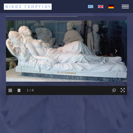
ΝΙΚΟΣ ΓΕΩΡΓΊΟΥ
1
/
8