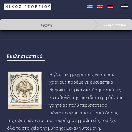
ΝΙΚΟΣ ΓΕΩΡΓΊΟΥ
Αρχική
Εκκλησιαστικά
Εκκλησιαστικά
Η γλυπτική μέχρι τους νεότερους
χρόνους παρέμεινε ουσιαστικά
θρησκευτική και διατήρησε από τις
καταβολές της μια ιδιαίτερη δύναμη
γοητείας,πολύ περισσότερο
μάλιστα αφού απαιτεί από όσους
της αφοσιώνονται μια μακρόχρονη μαθητεία,που έχει
όλα τα στοιχεία της μύησης : μεγάλη υπομονή,