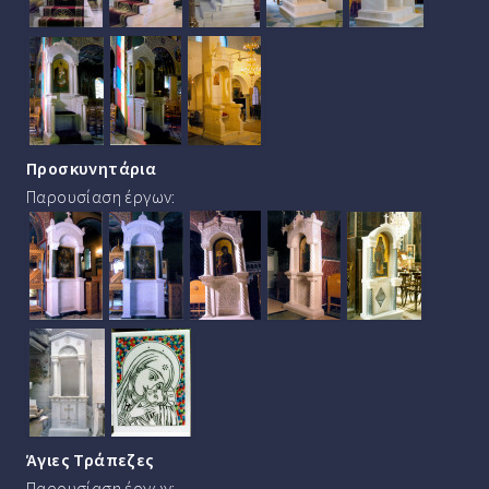
Προσκυνητάρια
Παρουσίαση έργων:
Άγιες Τράπεζες
Παρουσίαση έργων: