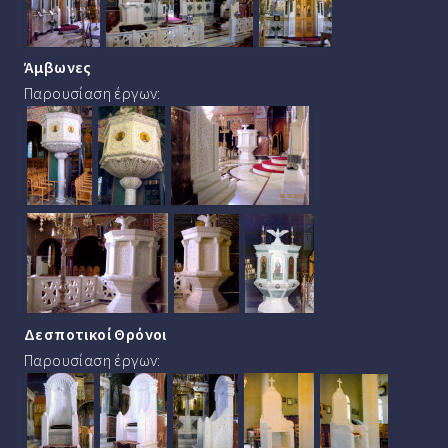
Άμβωνες
Παρουσίαση έργων:
Δεσποτικοί Θρόνοι
Παρουσίαση έργων: