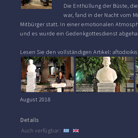
Die Enthüllung der Büste, di
war, fand in der Nacht vom M
Mitbürger statt. In einer emotionalen Atmosph
und es wurde ein Gedenkgottesdienst abgeha
Lesen Sie den vollständigen Artikel: aftodioikisi
August 2018
Details
Auch verfügbar: