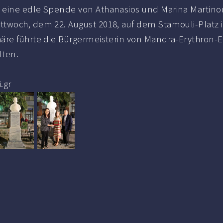
e eine edle Spende von Athanasios und Marina Martino
ittwoch, dem 22. August 2018, auf dem Stamouli-Plat
äre führte die Bürgermeisterin von Mandra-Erythron-Ei
lten.
.gr