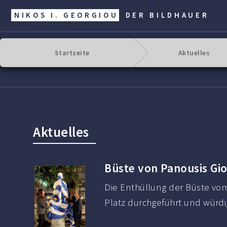
NIKOS I. GEORGIOU
DER BILDHAUER
Startseite
Aktuelles
Aktuelles
Büste von Panousis Gi
Die Enthüllung der Büste vo
Platz durchgeführt und würdig