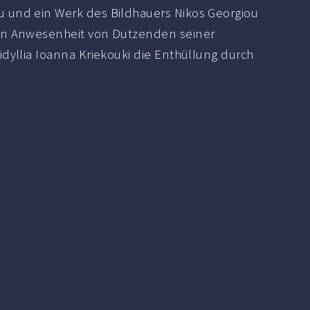
u und ein Werk des Bildhauers Nikos Georgiou
z in Anwesenheit von Dutzenden seiner
dyllia Ioanna Kriekouki die Enthüllung durch