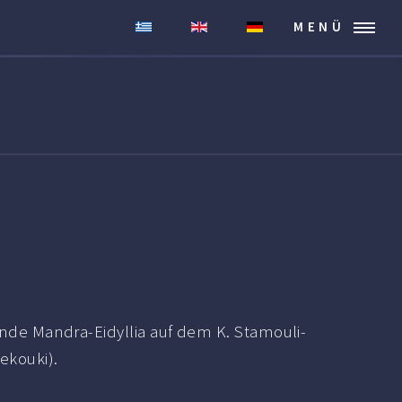
MENÜ
nde Mandra-Eidyllia auf dem K. Stamouli-
ekouki).